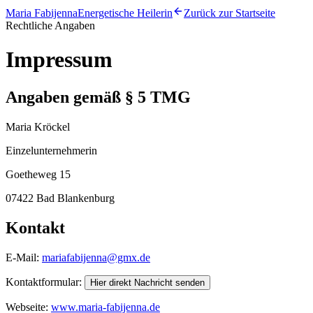
Maria Fabijenna
Energetische Heilerin
Zurück zur Startseite
Rechtliche Angaben
Impressum
Angaben gemäß § 5 TMG
Maria Kröckel
Einzelunternehmerin
Goetheweg 15
07422 Bad Blankenburg
Kontakt
E-Mail:
mariafabijenna@gmx.de
Kontaktformular:
Hier direkt Nachricht senden
Webseite:
www.maria-fabijenna.de