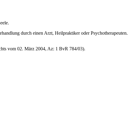
eele.
Behandlung durch einen Arzt, Heilpraktiker oder Psychotherapeuten.
erichts vom 02. März 2004, Az: 1 BvR 784/03).