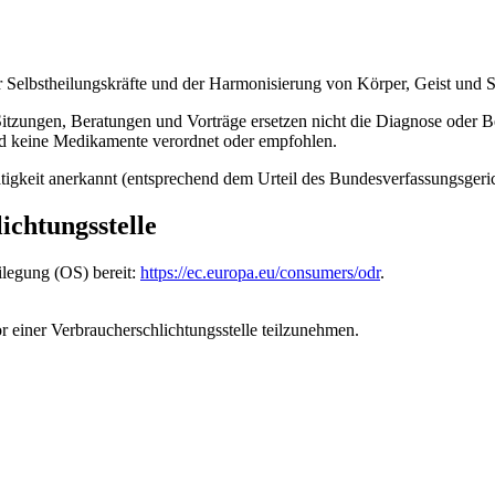
er Selbstheilungskräfte und der Harmonisierung von Körper, Geist und S
 Sitzungen, Beratungen und Vorträge ersetzen nicht die Diagnose oder 
nd keine Medikamente verordnet oder empfohlen.
eiltätigkeit anerkannt (entsprechend dem Urteil des Bundesverfassungsg
ichtungsstelle
ilegung (OS) bereit:
https://ec.europa.eu/consumers/odr
.
vor einer Verbraucherschlichtungsstelle teilzunehmen.